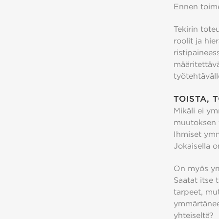
Ennen toime
Tekirin tot
roolit ja hi
ristipainees
määritettävä
työtehtäväll
TOISTA, 
Mikäli ei y
muutoksen ta
Ihmiset ymm
Jokaisella o
On myös ymm
Saatat itse 
tarpeet, mut
ymmärtäneet
yhteiseltä?