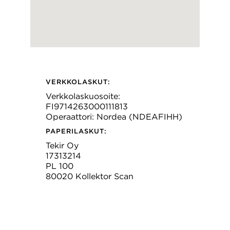
VERKKOLASKUT:
Verkkolaskuosoite:
FI9714263000111813
Operaattori: Nordea (NDEAFIHH)
PAPERILASKUT:
Tekir Oy
17313214
PL 100
80020 Kollektor Scan