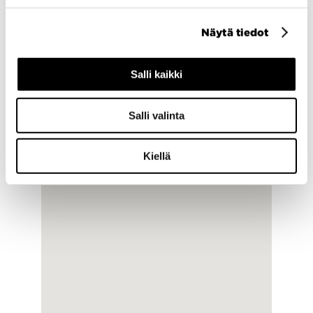
Näytä tiedot
Salli kaikki
Salli valinta
Kiellä