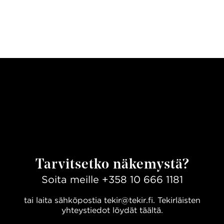
Tarvitsetko näkemystä?
Soita meille
+358 10 666 1181
tai laita sähköpostia
tekir@tekir.fi
. Tekirläisten
yhteystiedot löydät
täältä.