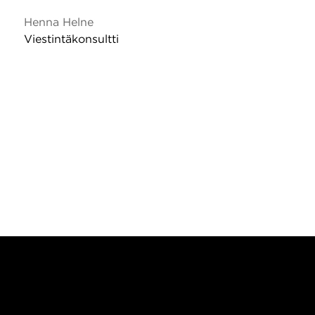
Henna Helne
Viestintäkonsultti