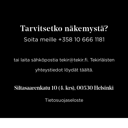
Tarvitsetko näkemystä?
Soita meille
+358 10 666 1181
tai laita sähköpostia
tekir@tekir.fi
. Tekirläisten
yhteystiedot löydät
täältä.
Siltasaarenkatu 10 (4. krs), 00530 Helsinki
Tietosuojaseloste