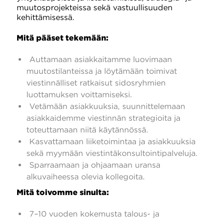
muutosprojekteissa sekä vastuullisuuden
kehittämisessä.
Mitä pääset tekemään:
Auttamaan asiakkaitamme luovimaan
muutostilanteissa ja löytämään toimivat
viestinnälliset ratkaisut sidosryhmien
luottamuksen voittamiseksi.
Vetämään asiakkuuksia, suunnittelemaan
asiakkaidemme viestinnän strategioita ja
toteuttamaan niitä käytännössä.
Kasvattamaan liiketoimintaa ja asiakkuuksia
sekä myymään viestintäkonsultointipalveluja.
Sparraamaan ja ohjaamaan uransa
alkuvaiheessa olevia kollegoita.
Mitä toivomme sinulta:
7–10 vuoden kokemusta talous- ja