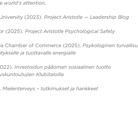
e world’s attention
.
University (2023).
Project Aristotle — Leadership Blog
or (2025).
Project Aristotle Psychological Safety
ia Chamber of Commerce (2025).
Psykologinen turvallisu
tykselle ja tuottavalle energialle
(2022).
Investoidun pääoman sosiaalinen tuotto
skuntoutujien Klubitaloilla
.
Mielenterveys – tutkimukset ja hankkeet