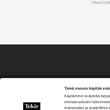
79ee5358
Tämä sivusto käyttää eväs
Käytämme evästeitä tarjoa
ominaisuuksien tukemisee
mainosalan ja analytiikka-