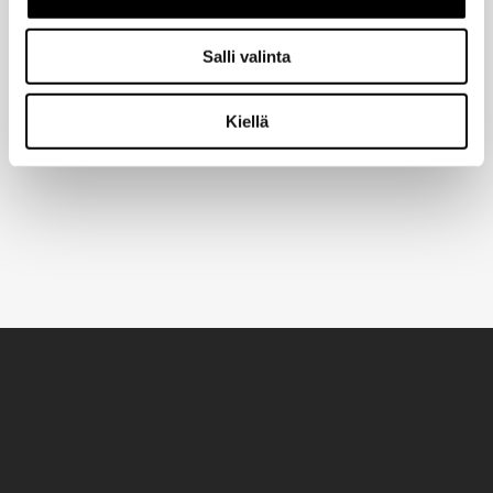
Ihmiset
-sivulla.
Salli valinta
Kiellä