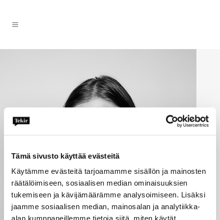
Tämä sivusto käyttää evästeitä
Käytämme evästeitä tarjoamamme sisällön ja mainosten
räätälöimiseen, sosiaalisen median ominaisuuksien
tukemiseen ja kävijämäärämme analysoimiseen. Lisäksi
jaamme sosiaalisen median, mainosalan ja analytiikka-
alan kumppaneillemme tietoja siitä, miten käytät