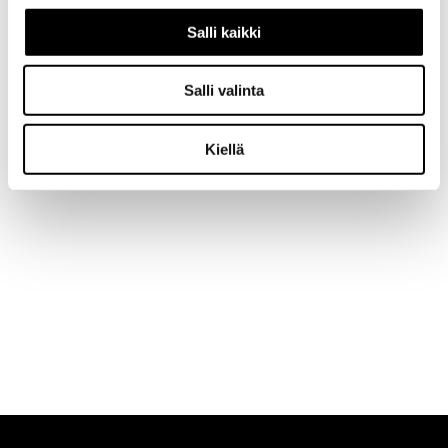
Salli kaikki
Salli valinta
Kiellä