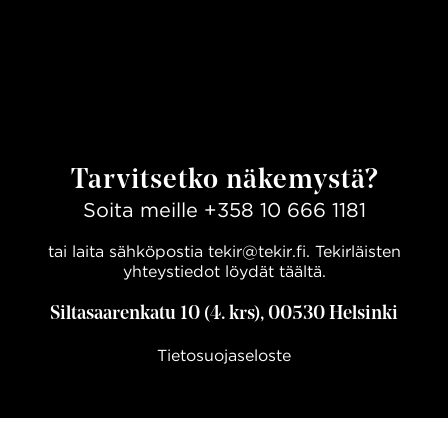
Tarvitsetko näkemystä?
Soita meille
+358 10 666 1181
tai laita sähköpostia
tekir@tekir.fi
. Tekirläisten
yhteystiedot löydät
täältä.
Siltasaarenkatu 10 (4. krs), 00530 Helsinki
Tietosuojaseloste